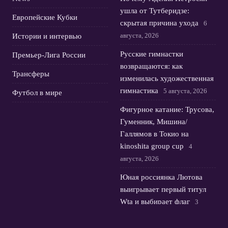
ушла от Тутберидзе:
Европейские Кубки
скрытая причина ухода
6
августа, 2026
Истории и интервью
Русские гимнастки
Премьер-Лига России
возвращаются: как
Трансферы
изменилась художественная
гимнастика
5 августа, 2026
Футбол в мире
Фигурное катание: Трусова,
Гуменник, Мишина/
Галлямов в Токио на
kinoshita group cup
4
августа, 2026
Юная россиянка Лютова
выигрывает первый титул
Wta и выбирает флаг
3
августа, 2026