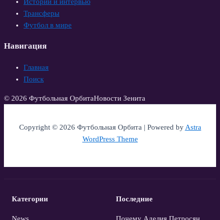
Истории и интервью
Трансферы
Футбол в мире
Навигация
Главная
Поиск
© 2026 Футбольная Орбита
Новости Зенита
Copyright © 2026 Футбольная Орбита | Powered by
Astra
WordPress Theme
Категории
Последние
News
Почему Аделия Петросян