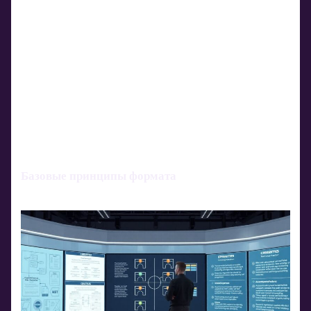
Базовые принципы формата