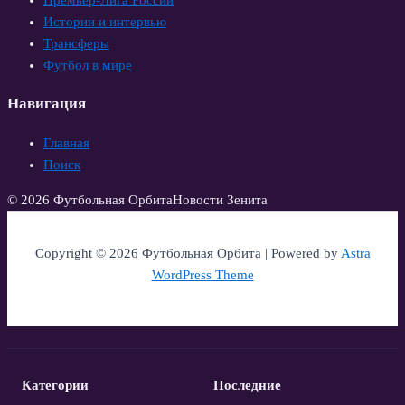
Премьер-Лига России
Истории и интервью
Трансферы
Футбол в мире
Навигация
Главная
Поиск
© 2026 Футбольная Орбита
Новости Зенита
Copyright © 2026 Футбольная Орбита | Powered by
Astra
WordPress Theme
Категории
Последние