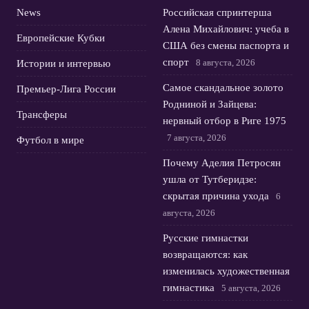
News
Российская спринтерша
Алена Михайлович: учеба в
Европейские Кубки
США без смены паспорта и
спорт
8 августа, 2026
Истории и интервью
Самое скандальное золото
Премьер-Лига России
Родниной и Зайцева:
Трансферы
нервный отбор в Риге 1975
7 августа, 2026
Футбол в мире
Почему Аделия Петросян
ушла от Тутберидзе:
скрытая причина ухода
6
августа, 2026
Русские гимнастки
возвращаются: как
изменилась художественная
гимнастика
5 августа, 2026