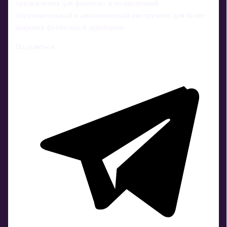
«развлечения для фанатов» в полноценный
образовательный и аналитический инструмент для более
широкой футбольной аудитории.
Поделиться