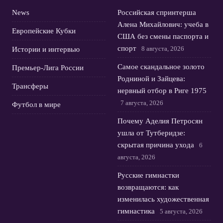
News
Российская спринтерша
Алена Михайлович: учеба в
Европейские Кубки
США без смены паспорта и
спорт
8 августа, 2026
Истории и интервью
Самое скандальное золото
Премьер-Лига России
Родниной и Зайцева:
Трансферы
нервный отбор в Риге 1975
7 августа, 2026
Футбол в мире
Почему Аделия Петросян
ушла от Тутберидзе:
скрытая причина ухода
6
августа, 2026
Русские гимнастки
возвращаются: как
изменилась художественная
гимнастика
5 августа, 2026