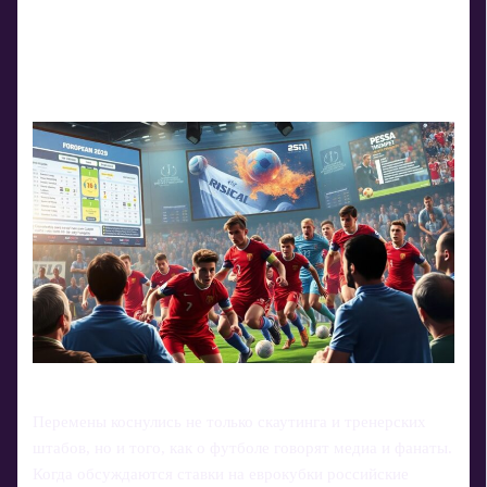
Перемены коснулись не только скаутинга и тренерских
штабов, но и того, как о футболе говорят медиа и фанаты.
Когда обсуждаются ставки на еврокубки российские