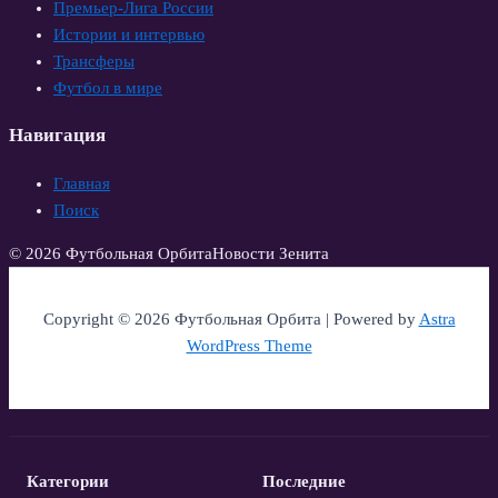
Премьер-Лига России
Истории и интервью
Трансферы
Футбол в мире
Навигация
Главная
Поиск
© 2026 Футбольная Орбита
Новости Зенита
Copyright © 2026 Футбольная Орбита | Powered by
Astra
WordPress Theme
Категории
Последние