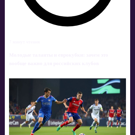
7 минут чтения
Молодые таланты и еврокубки: зачем это
вообще важно для российских клубов