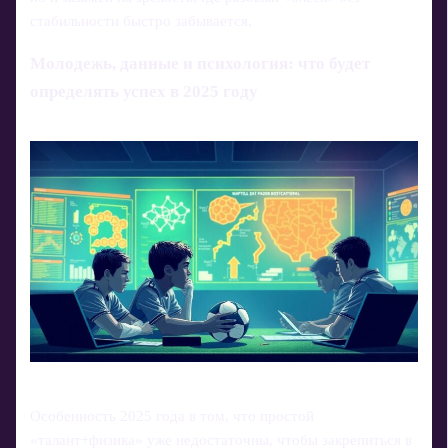
стабильности быстро забывается.
Молодежь, данные и психология: что будет
определять успех в 2025 году
Особенность 2025 года в том, что простой
«талант+физика» уже недостаточны, чтобы закрепиться в