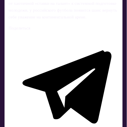
от хаотичной «ставки на талант» к системной подготовке
молодежи, у российского футбола появится шанс вернуть
себе уважение на континентальной арене.
Поделиться