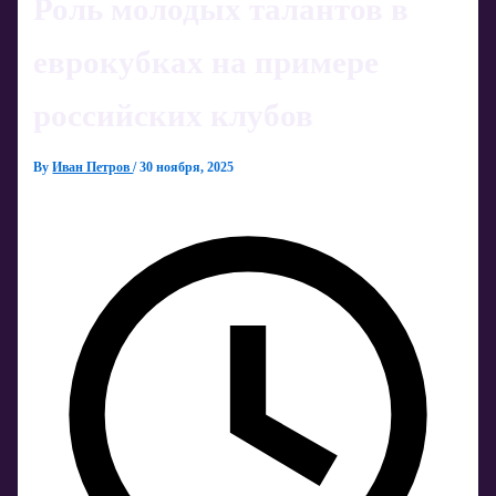
Роль молодых талантов в
еврокубках на примере
российских клубов
By
Иван Петров
/
30 ноября, 2025