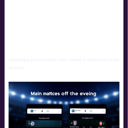
Примеры реализации топ-линий и практический
подход