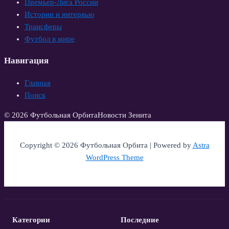
Премьер-Лига России
Истории и интервью
Трансферы
Футбол в мире
Навигация
Главная
Поиск
© 2026 Футбольная Орбита
Новости Зенита
Copyright © 2026 Футбольная Орбита | Powered by
Astra
WordPress Theme
Категории
Последние