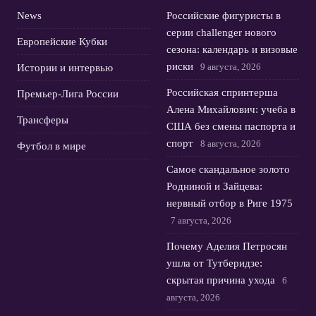
News
Российские фигуристы в
серии challenger нового
Европейские Кубки
сезона: календарь и визовые
риски
9 августа, 2026
Истории и интервью
Российская спринтерша
Премьер-Лига России
Алена Михайлович: учеба в
Трансферы
США без смены паспорта и
спорт
8 августа, 2026
Футбол в мире
Самое скандальное золото
Родниной и Зайцева:
нервный отбор в Риге 1975
7 августа, 2026
Почему Аделия Петросян
ушла от Тутберидзе:
скрытая причина ухода
6
августа, 2026