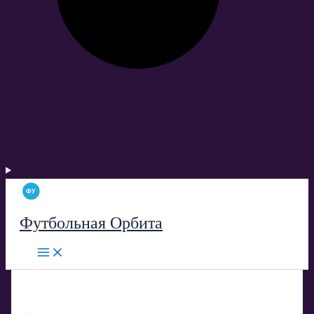
Футбольная Орбита