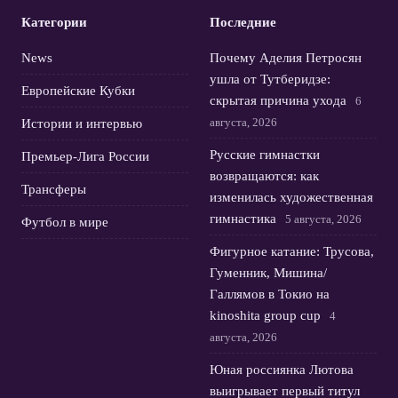
Категории
Последние
News
Почему Аделия Петросян
ушла от Тутберидзе:
Европейские Кубки
скрытая причина ухода
6
августа, 2026
Истории и интервью
Русские гимнастки
Премьер-Лига России
возвращаются: как
Трансферы
изменилась художественная
гимнастика
5 августа, 2026
Футбол в мире
Фигурное катание: Трусова,
Гуменник, Мишина/
Галлямов в Токио на
kinoshita group cup
4
августа, 2026
Юная россиянка Лютова
выигрывает первый титул