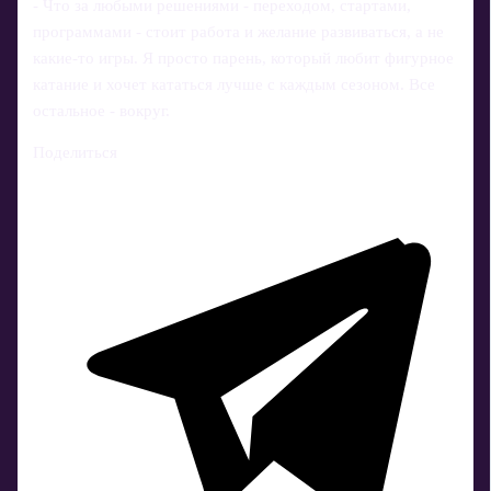
- Что за любыми решениями - переходом, стартами,
программами - стоит работа и желание развиваться, а не
какие‑то игры. Я просто парень, который любит фигурное
катание и хочет кататься лучше с каждым сезоном. Все
остальное - вокруг.
Поделиться