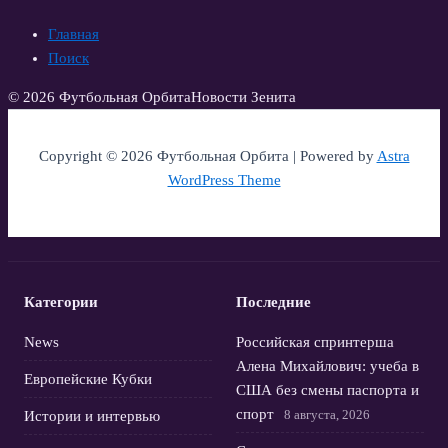
Главная
Поиск
© 2026 Футбольная Орбита
Новости Зенита
Copyright © 2026 Футбольная Орбита | Powered by
Astra
WordPress Theme
Категории
Последние
News
Российская спринтерша
Алена Михайлович: учеба в
Европейские Кубки
США без смены паспорта и
спорт
8 августа, 2026
Истории и интервью