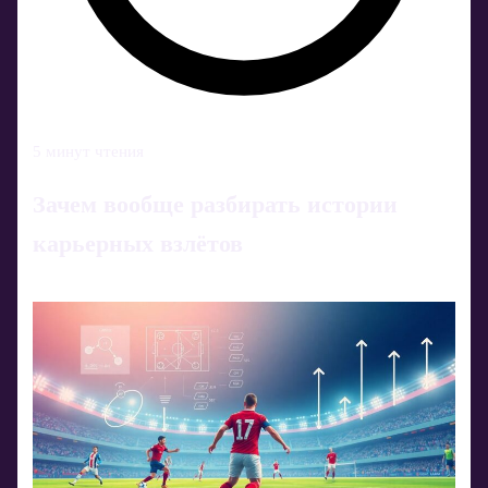
5 минут чтения
Зачем вообще разбирать истории
карьерных взлётов