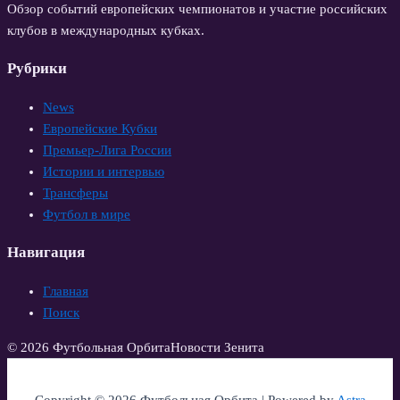
Обзор событий европейских чемпионатов и участие российских
клубов в международных кубках.
Рубрики
News
Европейские Кубки
Премьер-Лига России
Истории и интервью
Трансферы
Футбол в мире
Навигация
Главная
Поиск
© 2026 Футбольная Орбита
Новости Зенита