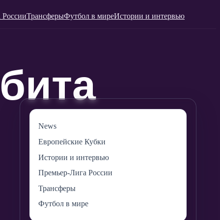
 России
Трансферы
Футбол в мире
Истории и интервью
News
Европейские Кубки
Истории и интервью
Премьер-Лига России
Трансферы
Футбол в мире