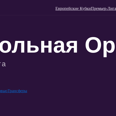
Европейские Кубки
Премьер-Лига
рвью
Трансферы