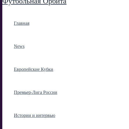
Футбольная Орбита
Главная
News
Европейские Кубки
Премьер-Лига России
Истории и интервью