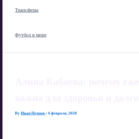
Трансферы
Футбол в мире
Алина Кабаева: почему еж
важна для здоровья и долг
By
Иван Петров
/
4 февраля, 2026