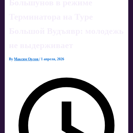
Большунов в режиме
Терминатора на Туре
Большой Вудъявр: молодежь
не выдерживает
By
Максим Орлов
/
1 апреля, 2026