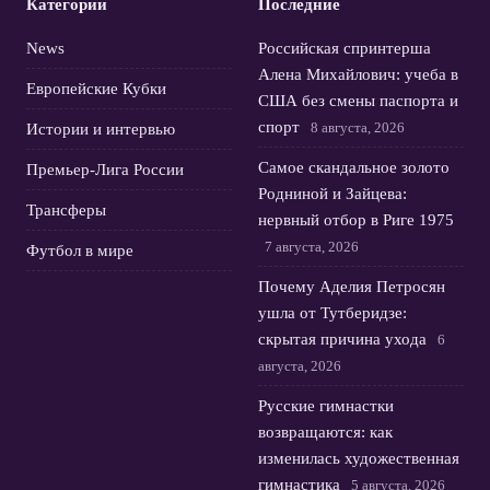
Категории
Последние
News
Российская спринтерша
Алена Михайлович: учеба в
Европейские Кубки
США без смены паспорта и
спорт
8 августа, 2026
Истории и интервью
Самое скандальное золото
Премьер-Лига России
Родниной и Зайцева:
Трансферы
нервный отбор в Риге 1975
7 августа, 2026
Футбол в мире
Почему Аделия Петросян
ушла от Тутберидзе:
скрытая причина ухода
6
августа, 2026
Русские гимнастки
возвращаются: как
изменилась художественная
гимнастика
5 августа, 2026