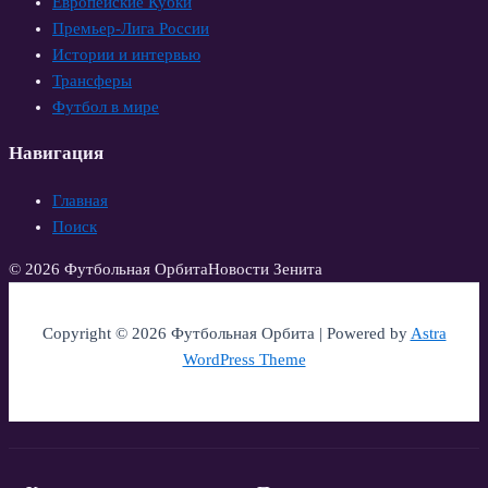
Европейские Кубки
Премьер-Лига России
Истории и интервью
Трансферы
Футбол в мире
Навигация
Главная
Поиск
© 2026 Футбольная Орбита
Новости Зенита
Copyright © 2026 Футбольная Орбита | Powered by
Astra
WordPress Theme