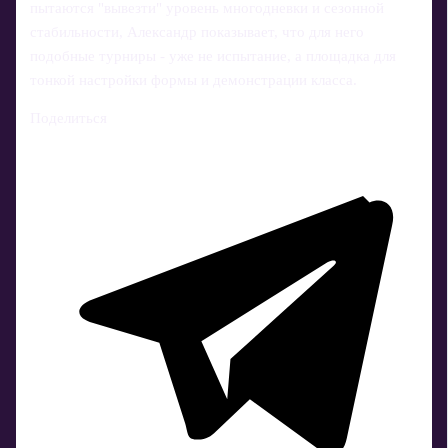
пытаются "вывезти" уровень многодневки и сезонной
стабильности, Александр показывает, что для него
подобные турниры - уже не испытание, а площадка для
тонкой настройки формы и демонстрации класса.
Поделиться