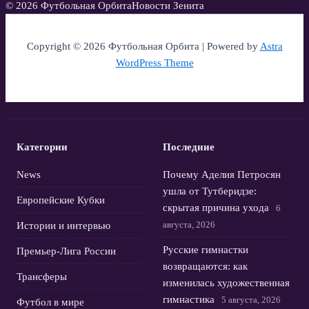
© 2026 Футбольная Орбита
Новости Зенита
Copyright © 2026 Футбольная Орбита | Powered by
Astra
WordPress Theme
Категории
Последние
News
Почему Аделия Петросян
ушла от Тутберидзе:
Европейские Кубки
скрытая причина ухода
6
августа, 2026
Истории и интервью
Русские гимнастки
Премьер-Лига России
возвращаются: как
Трансферы
изменилась художественная
гимнастика
5 августа, 2026
Футбол в мире