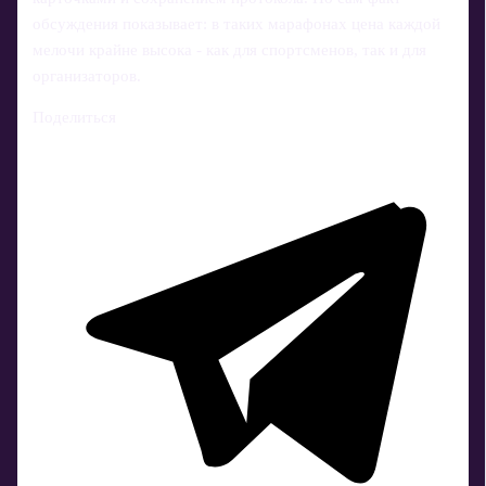
обсуждения показывает: в таких марафонах цена каждой
мелочи крайне высока - как для спортсменов, так и для
организаторов.
Поделиться