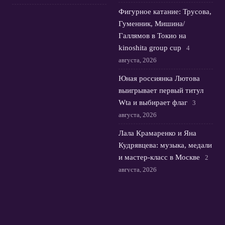
Фигурное катание: Трусова,
Гуменник, Мишина/
Галлямов в Токио на
kinoshita group cup
4
августа, 2026
Юная россиянка Лютова
выигрывает первый титул
Wta и выбирает флаг
3
августа, 2026
Лала Крамаренко и Яна
Кудрявцева: музыка, медали
и мастер-класс в Москве
2
августа, 2026
© 2026 Футбольная Орбита
Новости Зенита