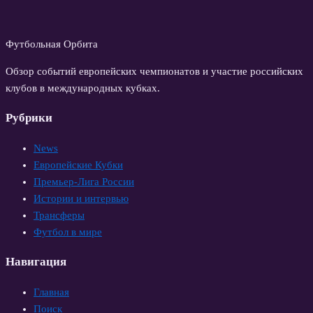
Футбольная Орбита
Обзор событий европейских чемпионатов и участие российских
клубов в международных кубках.
Рубрики
News
Европейские Кубки
Премьер-Лига России
Истории и интервью
Трансферы
Футбол в мире
Навигация
Главная
Поиск