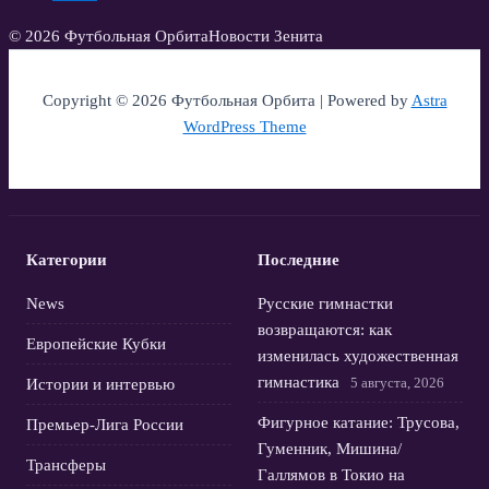
© 2026 Футбольная Орбита
Новости Зенита
Copyright © 2026 Футбольная Орбита | Powered by
Astra
WordPress Theme
Категории
Последние
News
Русские гимнастки
возвращаются: как
Европейские Кубки
изменилась художественная
гимнастика
5 августа, 2026
Истории и интервью
Фигурное катание: Трусова,
Премьер-Лига России
Гуменник, Мишина/
Трансферы
Галлямов в Токио на