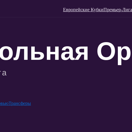
Европейские Кубки
Премьер-Лига
рвью
Трансферы