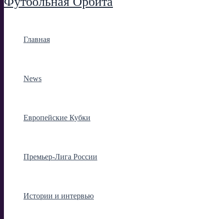
Футбольная Орбита
Главная
News
Европейские Кубки
Премьер-Лига России
Истории и интервью