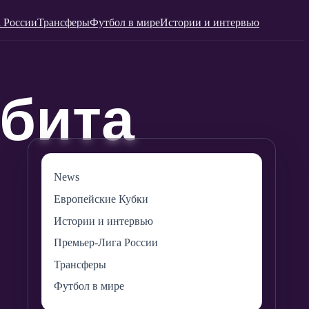
 России
Трансферы
Футбол в мире
Истории и интервью
News
Европейские Кубки
Истории и интервью
Премьер-Лига России
Трансферы
Футбол в мире