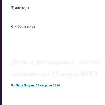
Трансферы
Футбол в мире
Дело о договорных матчах 
влияние на 22 игры ФНЛ
By
Иван Петров
/
27 февраля, 2026