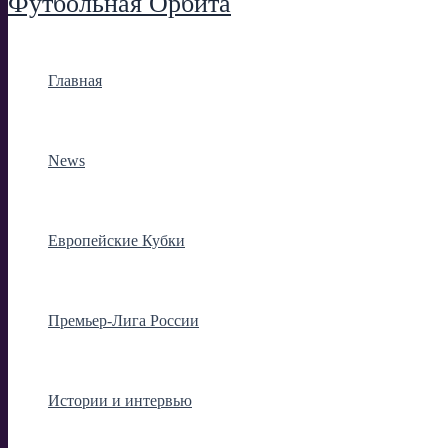
Футбольная Орбита
Главная
News
Европейские Кубки
Премьер-Лига России
Истории и интервью