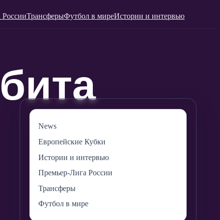
 России
Трансферы
Футбол в мире
Истории и интервью
News
Европейские Кубки
Истории и интервью
Премьер-Лига России
Трансферы
Футбол в мире