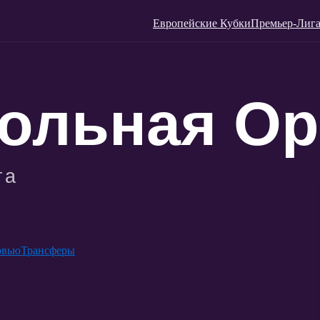
Европейские Кубки
Премьер-Лига
рвью
Трансферы