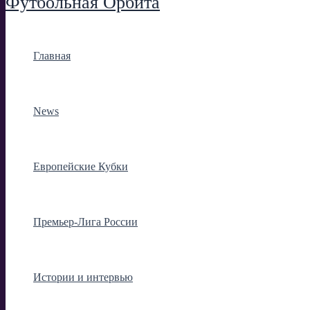
Футбольная Орбита
Главная
News
Европейские Кубки
Премьер-Лига России
Истории и интервью