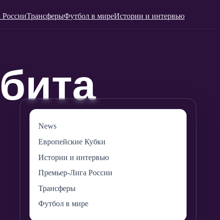
 России
Трансферы
Футбол в мире
Истории и интервью
News
Европейские Кубки
Истории и интервью
Премьер-Лига России
Трансферы
Футбол в мире