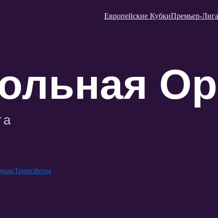
Европейские Кубки
Премьер-Лига
рвью
Трансферы