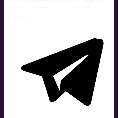
своей книге, говорит о готовности честно смотреть на
собственное прошлое - и спортивное, и личное.
Поделиться