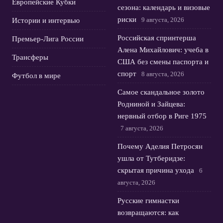
Европейские Кубки
сезона: календарь и визовые
риски
9 августа, 2026
Истории и интервью
Российская спринтерша
Премьер-Лига России
Алена Михайлович: учеба в
Трансферы
США без смены паспорта и
спорт
8 августа, 2026
Футбол в мире
Самое скандальное золото
Родниной и Зайцева:
нервный отбор в Риге 1975
7 августа, 2026
Почему Аделия Петросян
ушла от Тутберидзе:
скрытая причина ухода
6
августа, 2026
Русские гимнастки
возвращаются: как