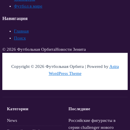
Футбол в мире
Навигация
Главная
Поиск
© 2026 Футбольная Орбита
Новости Зенита
Copyright © 2026 Футбольная Орбита | Powered by
Astra
WordPress Theme
Категории
Последние
News
Российские фигуристы в
серии challenger нового