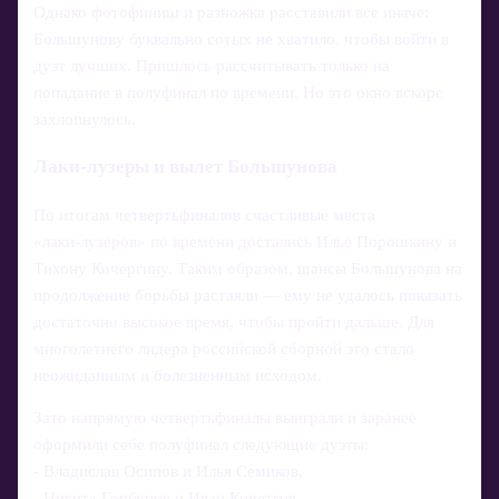
Однако фотофиниш и разножка расставили все иначе:
Большунову буквально сотых не хватило, чтобы войти в
дуэт лучших. Пришлось рассчитывать только на
попадание в полуфинал по времени. Но это окно вскоре
захлопнулось.
Лаки‑лузеры и вылет Большунова
По итогам четвертьфиналов счастливые места
«лаки‑лузеров» по времени достались Илье Порошкину и
Тихону Кочергину. Таким образом, шансы Большунова на
продолжение борьбы растаяли — ему не удалось показать
достаточно высокое время, чтобы пройти дальше. Для
многолетнего лидера российской сборной это стало
неожиданным и болезненным исходом.
Зато напрямую четвертьфиналы выиграли и заранее
оформили себе полуфинал следующие дуэты:
- Владислав Осипов и Илья Семиков,
- Никита Горбунов и Иван Кочетков,