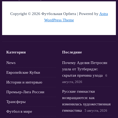
Copyright © 2026 Футбольная Орбита | Powered by
Astra
WordPress Theme
Категории
Последние
News
Почему Аделия Петросян
ушла от Тутберидзе:
Европейские Кубки
скрытая причина ухода
6
августа, 2026
Истории и интервью
Русские гимнастки
Премьер-Лига России
возвращаются: как
Трансферы
изменилась художественная
гимнастика
5 августа, 2026
Футбол в мире