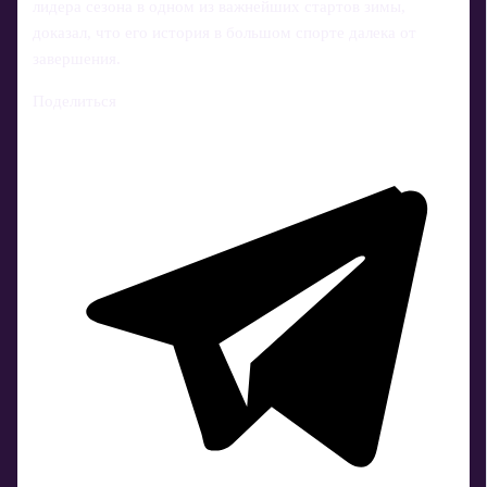
лидера сезона в одном из важнейших стартов зимы,
доказал, что его история в большом спорте далека от
завершения.
Поделиться