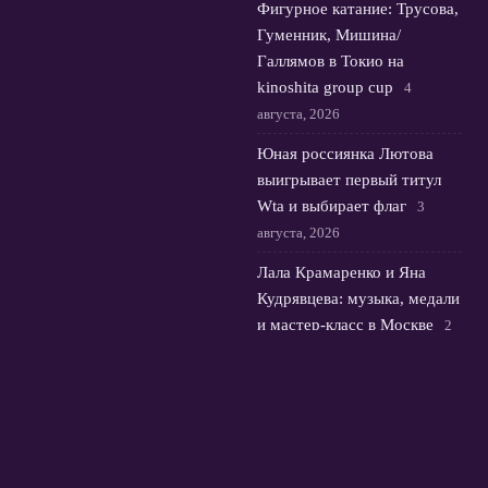
Фигурное катание: Трусова,
Гуменник, Мишина/
Галлямов в Токио на
kinoshita group cup
4
августа, 2026
Юная россиянка Лютова
выигрывает первый титул
Wta и выбирает флаг
3
августа, 2026
Лала Крамаренко и Яна
Кудрявцева: музыка, медали
и мастер-класс в Москве
2
августа, 2026
© 2026 Футбольная Орбита
Новости Зенита