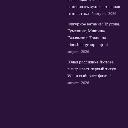
изменилась художественная
гимнастика
5 августа, 2026
Фигурное катание: Трусова,
Гуменник, Мишина/
Галлямов в Токио на
kinoshita group cup
4
августа, 2026
Юная россиянка Лютова
выигрывает первый титул
Wta и выбирает флаг
3
августа, 2026
© 2026 Футбольная Орбита
Новости Зенита