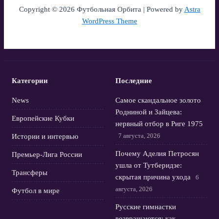
Copyright © 2026 Футбольная Орбита | Powered by
Astra
WordPress Theme
Категории
Последние
News
Самое скандальное золото
Родниной и Зайцева:
Европейские Кубки
нервный отбор в Риге 1975
7 августа, 2026
Истории и интервью
Почему Аделия Петросян
Премьер-Лига России
ушла от Тутберидзе:
Трансферы
скрытая причина ухода
6
августа, 2026
Футбол в мире
Русские гимнастки
возвращаются: как