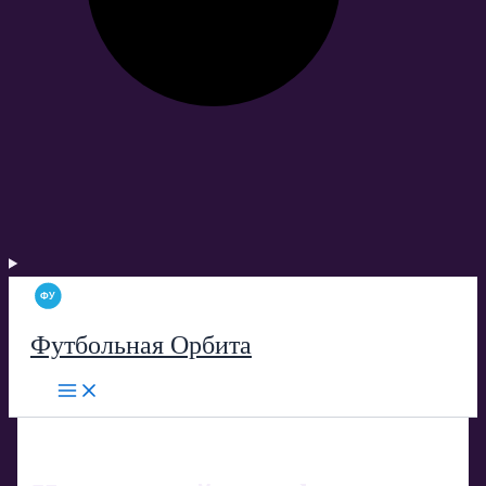
Футбольная Орбита