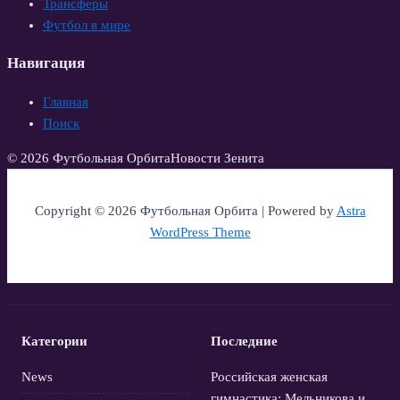
Трансферы
Футбол в мире
Навигация
Главная
Поиск
© 2026 Футбольная Орбита
Новости Зенита
Copyright © 2026 Футбольная Орбита | Powered by
Astra
WordPress Theme
Категории
Последние
News
Российская женская
гимнастика: Мельникова и