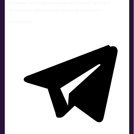
Шевченко и их партнерши прошли гонку так, что к
финальному кругу вопросов уже не оставалось.
Поделиться