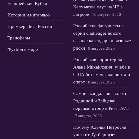
Европейские Кубки
Калмыкова едут на ЧЕ в
Загребе
10 августа, 2026
Истории и интервью
Российские фигуристы в
Премьер-Лига России
серии challenger нового
Трансферы
сезона: календарь и визовые
риски
9 августа, 2026
Футбол в мире
Российская спринтерша
Алена Михайлович: учеба в
США без смены паспорта и
спорт
8 августа, 2026
Самое скандальное золото
Родниной и Зайцева:
нервный отбор в Риге 1975
7 августа, 2026
Почему Аделия Петросян
ушла от Тутберидзе: