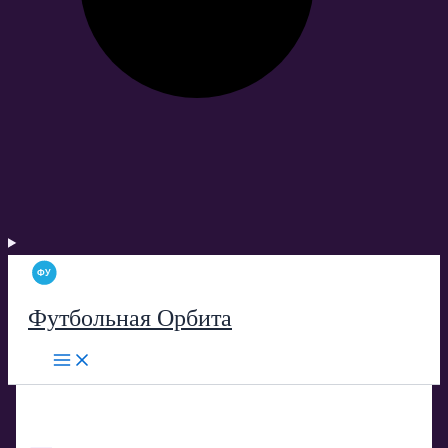
Футбольная Орбита