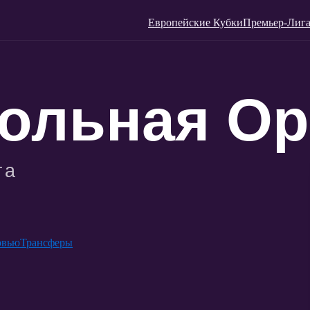
Европейские Кубки
Премьер-Лига
рвью
Трансферы