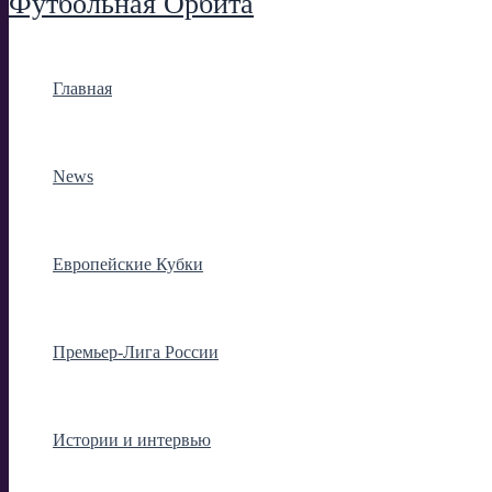
Футбольная Орбита
Главная
News
Европейские Кубки
Премьер-Лига России
Истории и интервью