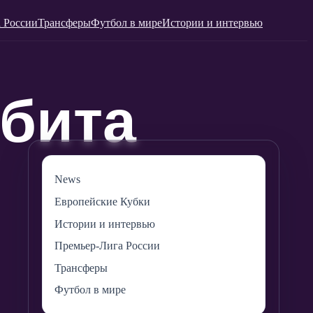
 России
Трансферы
Футбол в мире
Истории и интервью
News
Европейские Кубки
Истории и интервью
Премьер-Лига России
Трансферы
Футбол в мире