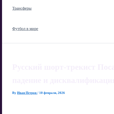
Трансферы
Футбол в мире
Русский шорт-трекист Пос
падение и дисквалификаци
By
Иван Петров
/
10 февраля, 2026