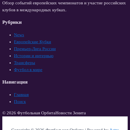
Обзор событий европейских чемпионатов и участие российских
клубов в международных кубках.
Рубрики
News
Европейские Кубки
Премьер-Лига России
Истории и интервью
Трансферы
Футбол в мире
Навигация
Главная
Поиск
© 2026 Футбольная Орбита
Новости Зенита