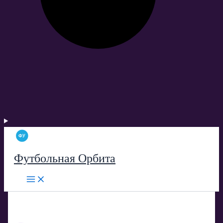
Футбольная Орбита