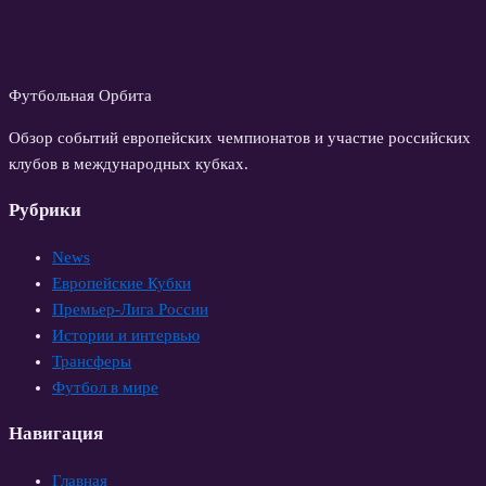
Футбольная Орбита
Обзор событий европейских чемпионатов и участие российских
клубов в международных кубках.
Рубрики
News
Европейские Кубки
Премьер-Лига России
Истории и интервью
Трансферы
Футбол в мире
Навигация
Главная