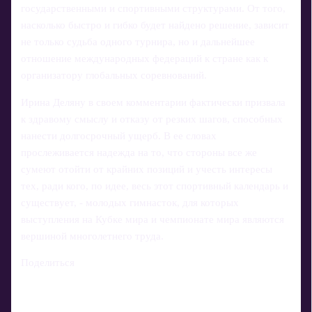
государственными и спортивными структурами. От того,
насколько быстро и гибко будет найдено решение, зависит
не только судьба одного турнира, но и дальнейшее
отношение международных федераций к стране как к
организатору глобальных соревнований.
Ирина Деляну в своем комментарии фактически призвала
к здравому смыслу и отказу от резких шагов, способных
нанести долгосрочный ущерб. В ее словах
прослеживается надежда на то, что стороны все же
сумеют отойти от крайних позиций и учесть интересы
тех, ради кого, по идее, весь этот спортивный календарь и
существует, - молодых гимнасток, для которых
выступления на Кубке мира и чемпионате мира являются
вершиной многолетнего труда.
Поделиться