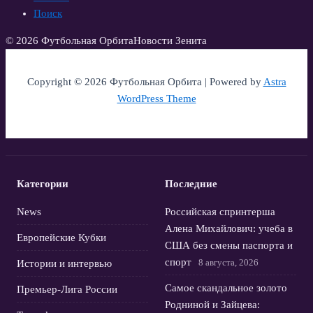
Поиск
© 2026 Футбольная Орбита
Новости Зенита
Copyright © 2026 Футбольная Орбита | Powered by
Astra
WordPress Theme
Категории
Последние
News
Российская спринтерша
Алена Михайлович: учеба в
Европейские Кубки
США без смены паспорта и
спорт
8 августа, 2026
Истории и интервью
Самое скандальное золото
Премьер-Лига России
Родниной и Зайцева: