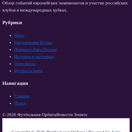
Обзор событий европейских чемпионатов и участие российских
клубов в международных кубках.
Рубрики
News
Европейские Кубки
Премьер-Лига России
Истории и интервью
Трансферы
Футбол в мире
Навигация
Главная
Поиск
© 2026 Футбольная Орбита
Новости Зенита