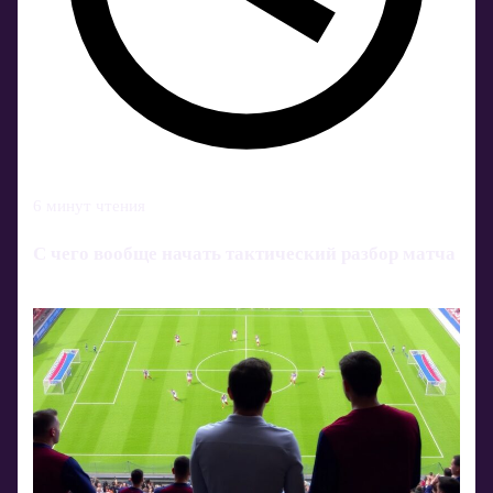
6 минут чтения
С чего вообще начать тактический разбор матча