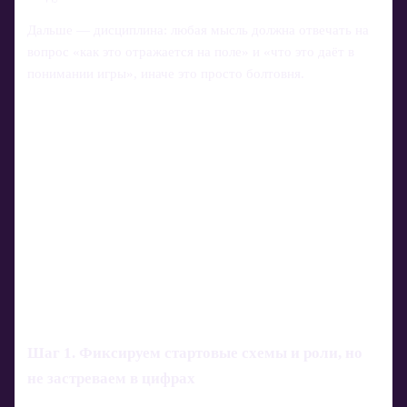
Дальше — дисциплина: любая мысль должна отвечать на
вопрос «как это отражается на поле» и «что это даёт в
понимании игры», иначе это просто болтовня.
Шаг 1. Фиксируем стартовые схемы и роли, но
не застреваем в цифрах