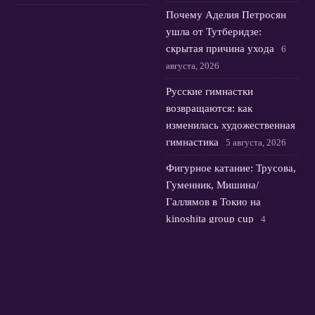
Почему Аделия Петросян
ушла от Тутберидзе:
скрытая причина ухода
6
августа, 2026
Русские гимнастки
возвращаются: как
изменилась художественная
гимнастика
5 августа, 2026
Фигурное катание: Трусова,
Гуменник, Мишина/
Галлямов в Токио на
kinoshita group cup
4
августа, 2026
© 2026 Футбольная Орбита
Новости Зенита