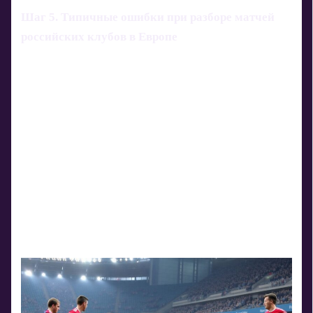
Шаг 5. Типичные ошибки при разборе матчей
российских клубов в Европе