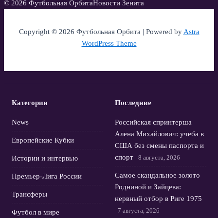
© 2026 Футбольная Орбита
Новости Зенита
Copyright © 2026 Футбольная Орбита | Powered by
Astra
WordPress Theme
Категории
Последние
News
Российская спринтерша
Алена Михайлович: учеба в
Европейские Кубки
США без смены паспорта и
спорт
8 августа, 2026
Истории и интервью
Самое скандальное золото
Премьер-Лига России
Родниной и Зайцева:
Трансферы
нервный отбор в Риге 1975
7 августа, 2026
Футбол в мире