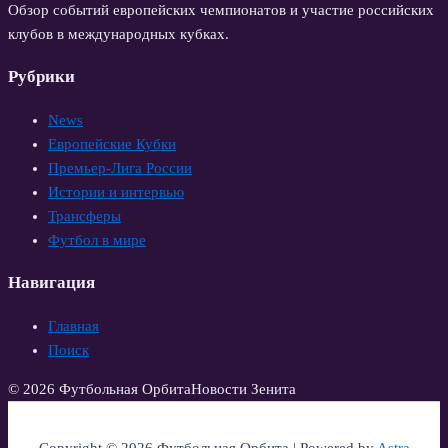
Обзор событий европейских чемпионатов и участие российских
клубов в международных кубках.
Рубрики
News
Европейские Кубки
Премьер-Лига России
Истории и интервью
Трансферы
Футбол в мире
Навигация
Главная
Поиск
© 2026 Футбольная Орбита
Новости Зенита