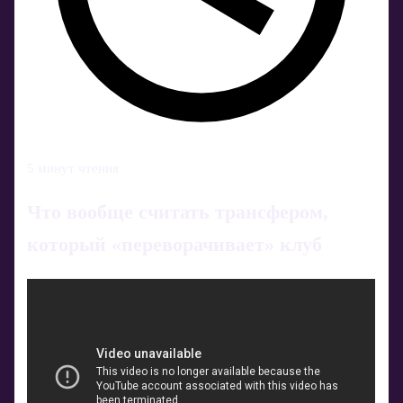
5 минут чтения
Что вообще считать трансфером,
который «переворачивает» клуб