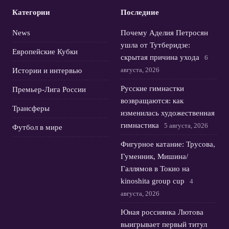
Категории
Последние
News
Почему Аделия Петросян
ушла от Тутберидзе:
Европейские Кубки
скрытая причина ухода
6
августа, 2026
Истории и интервью
Русские гимнастки
Премьер-Лига России
возвращаются: как
Трансферы
изменилась художественная
гимнастика
5 августа, 2026
Футбол в мире
Фигурное катание: Трусова,
Гуменник, Мишина/
Галлямов в Токио на
kinoshita group cup
4
августа, 2026
Юная россиянка Лютова
выигрывает первый титул