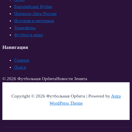
Европейские Кубки
Премьер-Лига России
Истории и интервью
Трансферы
Футбол в мире
Навигация
Главная
Поиск
© 2026 Футбольная Орбита
Новости Зенита
Copyright © 2026 Футбольная Орбита | Powered by
Astra
WordPress Theme