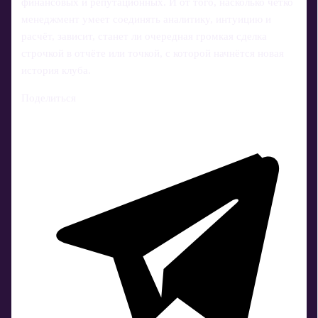
финансовых и репутационных. И от того, насколько чётко
менеджмент умеет соединять аналитику, интуицию и
расчёт, зависит, станет ли очередная громкая сделка
строчкой в отчёте или точкой, с которой начнётся новая
история клуба.
Поделиться