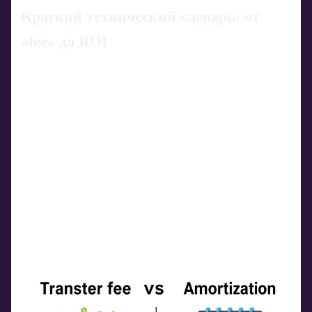
Краткий технический словарь: от
«fee» до ROI