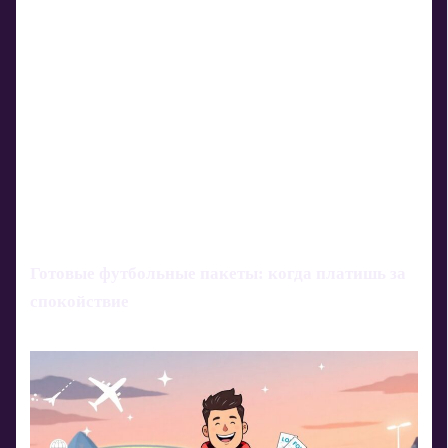
Готовые футбольные пакеты: когда платишь за
спокойствие