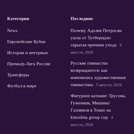
Категории
Последние
News
Почему Аделия Петросян
ушла от Тутберидзе:
Европейские Кубки
скрытая причина ухода
6
августа, 2026
Истории и интервью
Русские гимнастки
Премьер-Лига России
возвращаются: как
Трансферы
изменилась художественная
гимнастика
5 августа, 2026
Футбол в мире
Фигурное катание: Трусова,
Гуменник, Мишина/
Галлямов в Токио на
kinoshita group cup
4
августа, 2026