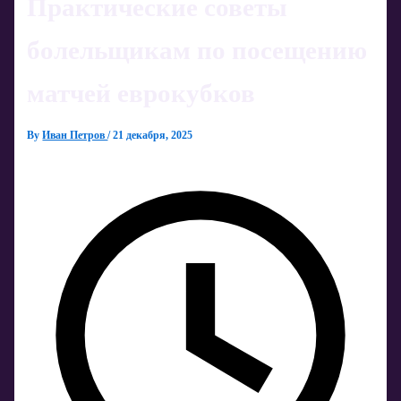
Практические советы
болельщикам по посещению
матчей еврокубков
By
Иван Петров
/
21 декабря, 2025