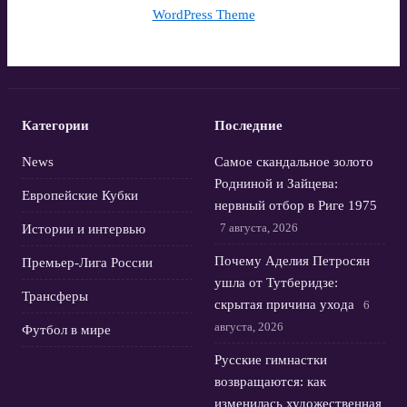
WordPress Theme
Категории
Последние
News
Самое скандальное золото
Родниной и Зайцева:
Европейские Кубки
нервный отбор в Риге 1975
7 августа, 2026
Истории и интервью
Почему Аделия Петросян
Премьер-Лига России
ушла от Тутберидзе:
Трансферы
скрытая причина ухода
6
августа, 2026
Футбол в мире
Русские гимнастки
возвращаются: как
изменилась художественная