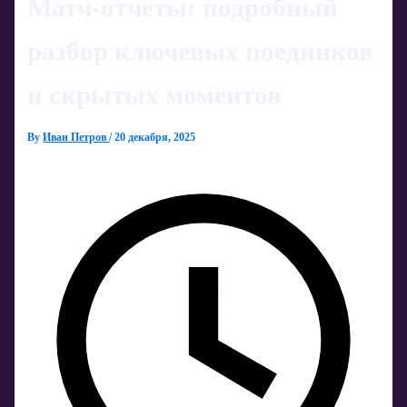
Матч-отчеты: подробный
разбор ключевых поединков
и скрытых моментов
By
Иван Петров
/
20 декабря, 2025