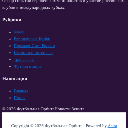
Обзор событий европейских чемпионатов и участие российских
клубов в международных кубках.
Рубрики
News
Европейские Кубки
Премьер-Лига России
Истории и интервью
Трансферы
Футбол в мире
Навигация
Главная
Поиск
© 2026 Футбольная Орбита
Новости Зенита
Copyright © 2026 Футбольная Орбита | Powered by
Astra