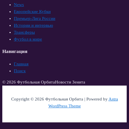
News
Европейские Кубки
Премьер-Лига России
Истории и интервью
Трансферы
Футбол в мире
Навигация
Главная
Поиск
© 2026 Футбольная Орбита
Новости Зенита
Copyright © 2026 Футбольная Орбита | Powered by
Astra
WordPress Theme