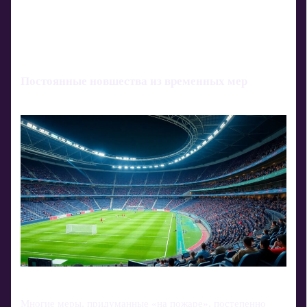
Постоянные новшества из временных мер
Многие меры, придуманные «на пожаре», постепенно