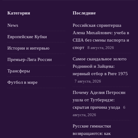
Категории
Последние
News
Российская спринтерша
Алена Михайлович: учеба в
Европейские Кубки
США без смены паспорта и
спорт
8 августа, 2026
Истории и интервью
Самое скандальное золото
Премьер-Лига России
Родниной и Зайцева:
Трансферы
нервный отбор в Риге 1975
7 августа, 2026
Футбол в мире
Почему Аделия Петросян
ушла от Тутберидзе:
скрытая причина ухода
6
августа, 2026
Русские гимнастки
возвращаются: как