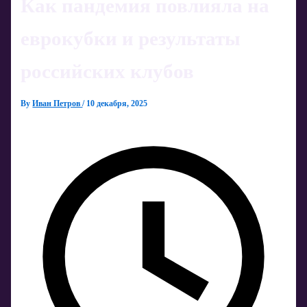
Как пандемия повлияла на
еврокубки и результаты
российских клубов
By
Иван Петров
/
10 декабря, 2025