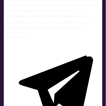
дал ясное понимание, куда двигаться. Кто сделает выводы
и встроит научный, аналитический подход в
повседневную работу, тот получит преимущество в
следующих циклах еврокубков, независимо от того,
насколько турбулентной окажется внешняя среда.
Поделиться