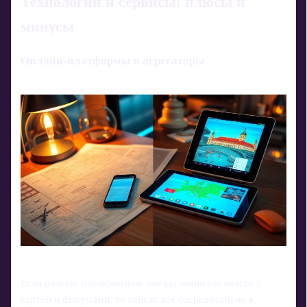
Технологии и сервисы: плюсы и
минусы
Онлайн-платформы и агрегаторы
Если раньше планирование выезда занимало вечера с
картой и форумами, то сейчас всё сосредоточено в