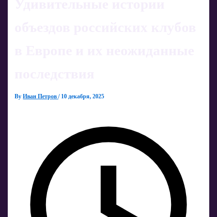
Удивительные истории
объездов российских клубов
в Европе и их неожиданные
последствия
By
Иван Петров
/
10 декабря, 2025