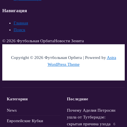
Навигация
Главная
Поиск
© 2026 Футбольная Орбита
Новости Зенита
Copyright © 2026 Футбольная Орбита | Powered by
Astra
WordPress Theme
Категории
Последние
News
Почему Аделия Петросян
ушла от Тутберидзе:
Европейские Кубки
скрытая причина ухода
6