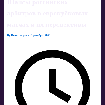
Шансы российских
арбитров в еврокубковых
матчах и их перспективы
By
Иван Петров
/
15 декабря, 2025