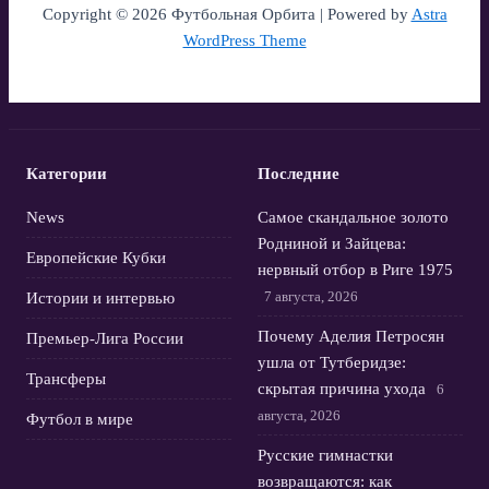
Copyright © 2026 Футбольная Орбита | Powered by
Astra
WordPress Theme
Категории
Последние
News
Самое скандальное золото
Родниной и Зайцева:
Европейские Кубки
нервный отбор в Риге 1975
7 августа, 2026
Истории и интервью
Почему Аделия Петросян
Премьер-Лига России
ушла от Тутберидзе:
Трансферы
скрытая причина ухода
6
августа, 2026
Футбол в мире
Русские гимнастки
возвращаются: как