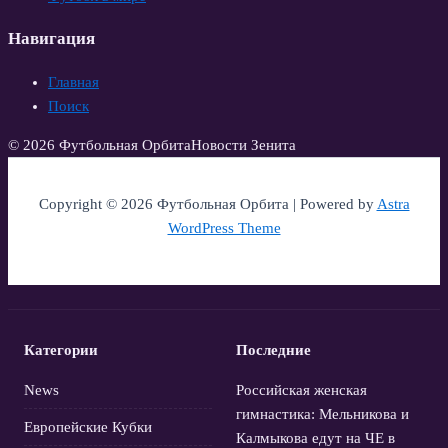
Навигация
Главная
Поиск
© 2026 Футбольная Орбита
Новости Зенита
Copyright © 2026 Футбольная Орбита | Powered by
Astra
WordPress Theme
Категории
Последние
News
Российская женская
гимнастика: Мельникова и
Европейские Кубки
Калмыкова едут на ЧЕ в