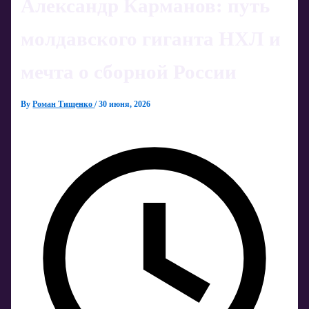
Александр Карманов: путь
молдавского гиганта НХЛ и
мечта о сборной России
By
Роман Тищенко
/
30 июня, 2026