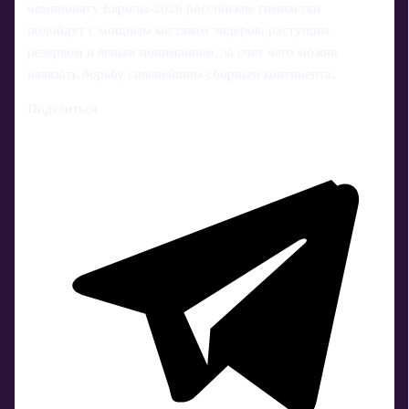
чемпионату Европы-2026 российские гимнастки
подойдут с мощным костяком лидеров, растущим
резервом и ясным пониманием, за счет чего можно
навязать борьбу сильнейшим сборным континента.
Поделиться