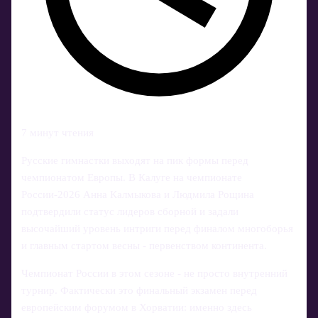
7 минут чтения
Русские гимнастки выходят на пик формы перед
чемпионатом Европы. В Калуге на чемпионате
России-2026 Анна Калмыкова и Людмила Рощина
подтвердили статус лидеров сборной и задали
высочайший уровень интриги перед финалом многоборья
и главным стартом весны - первенством континента.
Чемпионат России в этом сезоне - не просто внутренний
турнир. Фактически это финальный экзамен перед
европейским форумом в Хорватии: именно здесь