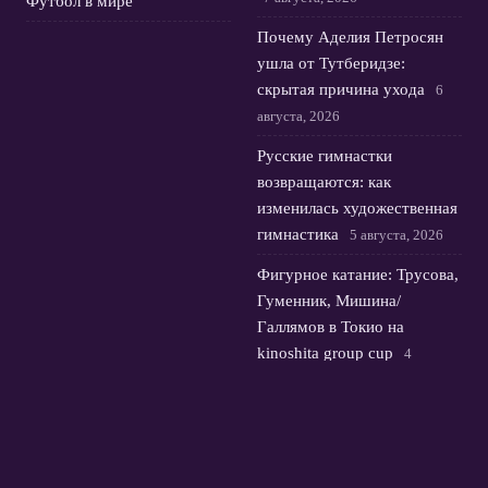
Футбол в мире
Почему Аделия Петросян
ушла от Тутберидзе:
скрытая причина ухода
6
августа, 2026
Русские гимнастки
возвращаются: как
изменилась художественная
гимнастика
5 августа, 2026
Фигурное катание: Трусова,
Гуменник, Мишина/
Галлямов в Токио на
kinoshita group cup
4
августа, 2026
© 2026 Футбольная Орбита
Новости Зенита