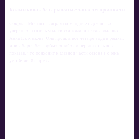
Калмыкова - без срывов и с запасом прочности
Сборная Москвы выиграла командное первенство
уверенно, а главным мотором команды стала именно
Анна Калмыкова. Она прошла все четыре вида в рамках
многоборья без грубых ошибок и нервных срывов,
показав, что подходит к главной части сезона в очень
устойчивой форме.