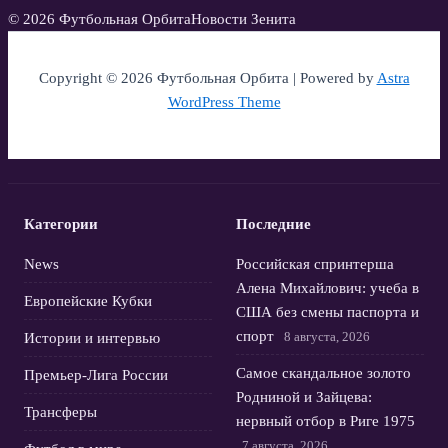
© 2026 Футбольная Орбита
Новости Зенита
Copyright © 2026 Футбольная Орбита | Powered by
Astra
WordPress Theme
Категории
Последние
News
Российская спринтерша
Алена Михайлович: учеба в
Европейские Кубки
США без смены паспорта и
спорт
8 августа, 2026
Истории и интервью
Самое скандальное золото
Премьер-Лига России
Родниной и Зайцева:
Трансферы
нервный отбор в Риге 1975
7 августа, 2026