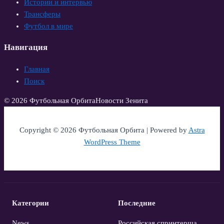
Истории и интервью
Трансферы
Футбол в мире
Навигация
Главная
Поиск
© 2026 Футбольная Орбита
Новости Зенита
Copyright © 2026 Футбольная Орбита | Powered by
Astra
WordPress Theme
Категории
Последние
News
Российская спринтерша