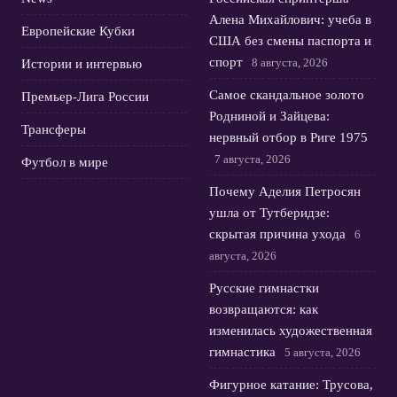
Алена Михайлович: учеба в
Европейские Кубки
США без смены паспорта и
спорт
8 августа, 2026
Истории и интервью
Самое скандальное золото
Премьер-Лига России
Родниной и Зайцева:
Трансферы
нервный отбор в Риге 1975
7 августа, 2026
Футбол в мире
Почему Аделия Петросян
ушла от Тутберидзе:
скрытая причина ухода
6
августа, 2026
Русские гимнастки
возвращаются: как
изменилась художественная
гимнастика
5 августа, 2026
Фигурное катание: Трусова,