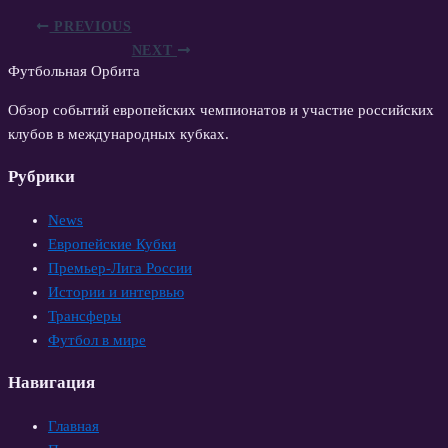
PREVIOUS
NEXT
Футбольная Орбита
Обзор событий европейских чемпионатов и участие российских
клубов в международных кубках.
Рубрики
News
Европейские Кубки
Премьер-Лига России
Истории и интервью
Трансферы
Футбол в мире
Навигация
Главная