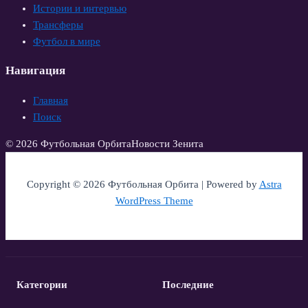
Истории и интервью
Трансферы
Футбол в мире
Навигация
Главная
Поиск
© 2026 Футбольная Орбита
Новости Зенита
Copyright © 2026 Футбольная Орбита | Powered by
Astra
WordPress Theme
Категории
Последние