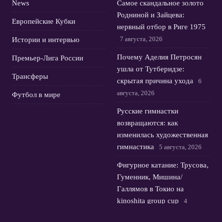
News
Самое скандальное золото
Родниной и Зайцева:
Европейские Кубки
нервный отбор в Риге 1975
7 августа, 2026
Истории и интервью
Почему Аделия Петросян
Премьер-Лига России
ушла от Тутберидзе:
Трансферы
скрытая причина ухода
6
августа, 2026
Футбол в мире
Русские гимнастки
возвращаются: как
изменилась художественная
гимнастика
5 августа, 2026
Фигурное катание: Трусова,
Гуменник, Мишина/
Галлямов в Токио на
kinoshita group cup
4
августа, 2026