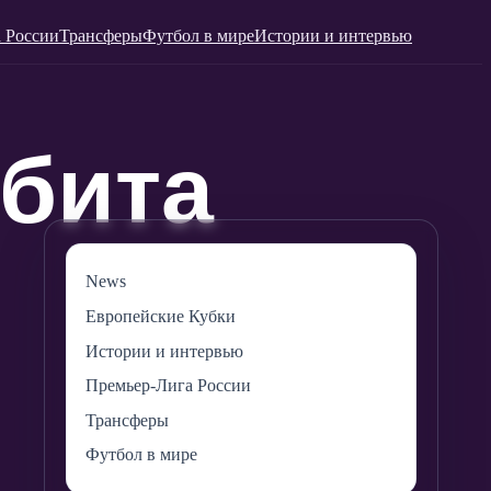
 России
Трансферы
Футбол в мире
Истории и интервью
News
Европейские Кубки
Истории и интервью
Премьер-Лига России
Трансферы
Футбол в мире