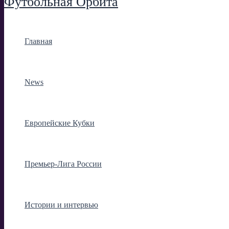
Футбольная Орбита
Главная
News
Европейские Кубки
Премьер-Лига России
Истории и интервью