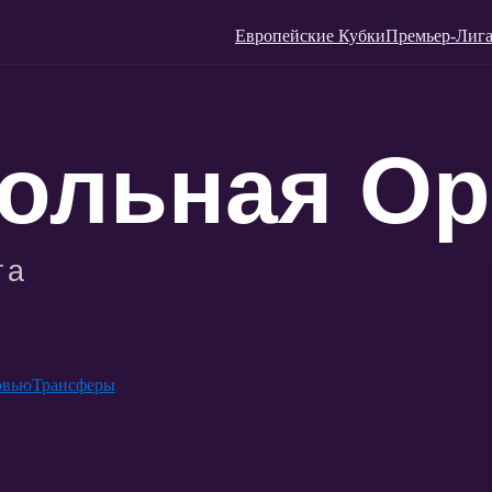
Европейские Кубки
Премьер-Лига
рвью
Трансферы