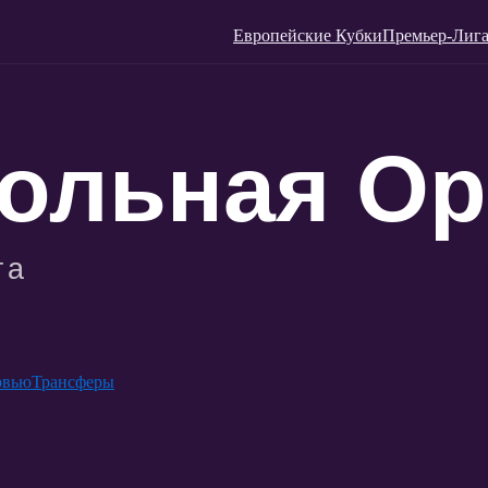
Европейские Кубки
Премьер-Лига
рвью
Трансферы