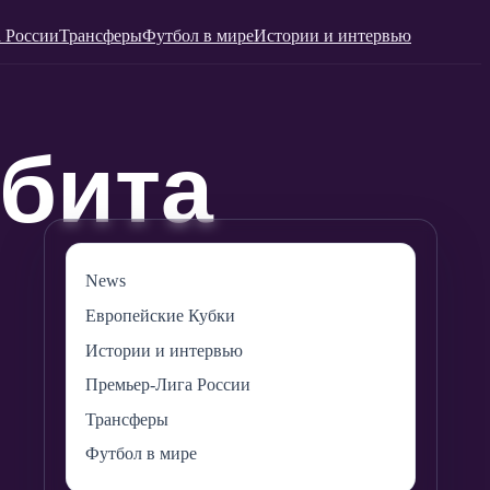
 России
Трансферы
Футбол в мире
Истории и интервью
News
Европейские Кубки
Истории и интервью
Премьер-Лига России
Трансферы
Футбол в мире