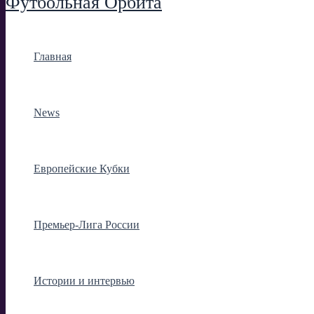
Футбольная Орбита
Главная
News
Европейские Кубки
Премьер-Лига России
Истории и интервью