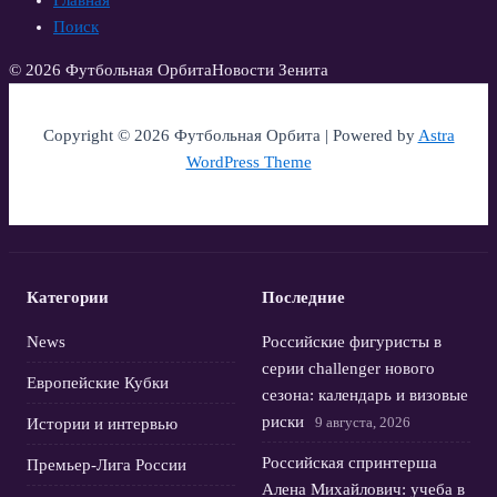
Главная
Поиск
© 2026 Футбольная Орбита
Новости Зенита
Copyright © 2026 Футбольная Орбита | Powered by
Astra
WordPress Theme
Категории
Последние
News
Российские фигуристы в
серии challenger нового
Европейские Кубки
сезона: календарь и визовые
риски
9 августа, 2026
Истории и интервью
Российская спринтерша
Премьер-Лига России
Алена Михайлович: учеба в