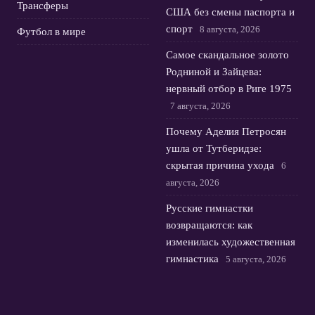
Трансферы
США без смены паспорта и
спорт
8 августа, 2026
Футбол в мире
Самое скандальное золото
Родниной и Зайцева:
нервный отбор в Риге 1975
7 августа, 2026
Почему Аделия Петросян
ушла от Тутберидзе:
скрытая причина ухода
6
августа, 2026
Русские гимнастки
возвращаются: как
изменилась художественная
гимнастика
5 августа, 2026
© 2026 Футбольная Орбита
Новости Зенита