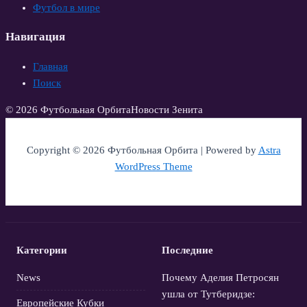
Футбол в мире
Навигация
Главная
Поиск
© 2026 Футбольная Орбита
Новости Зенита
Copyright © 2026 Футбольная Орбита | Powered by
Astra
WordPress Theme
Категории
Последние
News
Почему Аделия Петросян
ушла от Тутберидзе:
Европейские Кубки