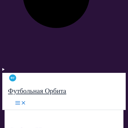
Футбольная Орбита