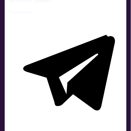
настоящему доверять.
Поделиться