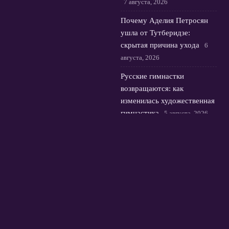
7 августа, 2026
Почему Аделия Петросян
ушла от Тутберидзе:
скрытая причина ухода
6
августа, 2026
Русские гимнастки
возвращаются: как
изменилась художественная
гимнастика
5 августа, 2026
© 2026 Футбольная Орбита
Новости Зенита