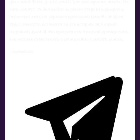
для самой Лены, для её семьи, для тренерского штаба. От
того, смогут ли они выйти за рамки старого сценария и
перестать жить по «срежиссированной мамой» модели,
будет зависеть, останется ли эта история ещё одной
медийной драмой или превратится в редкий пример того,
как человек сумел снять с себя клеймо и начать заново.
Поделиться