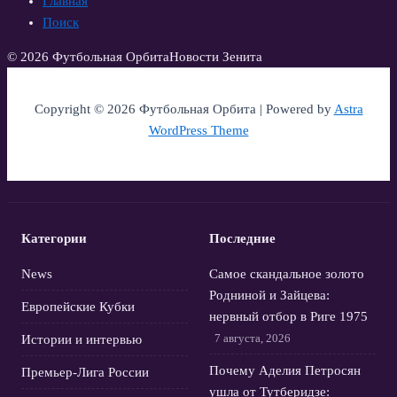
Главная
Поиск
© 2026 Футбольная Орбита
Новости Зенита
Copyright © 2026 Футбольная Орбита | Powered by
Astra
WordPress Theme
Категории
Последние
News
Самое скандальное золото
Родниной и Зайцева:
Европейские Кубки
нервный отбор в Риге 1975
7 августа, 2026
Истории и интервью
Почему Аделия Петросян
Премьер-Лига России
ушла от Тутберидзе: